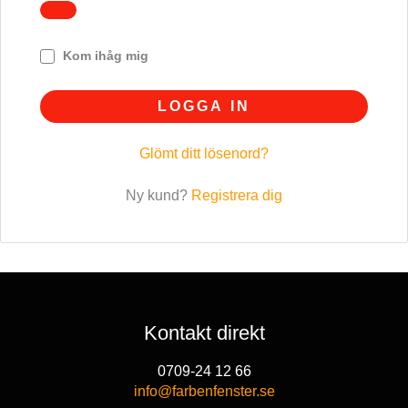
Kom ihåg mig
LOGGA IN
Glömt ditt lösenord?
Ny kund?
Registrera dig
Kontakt direkt
0709-24 12 66
info@farbenfenster.se