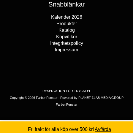
Snabblänkar
Kalender 2026
Produkter
Katalog
Köpvillkor
Integritetspolicy
Impressum
RESERVATION FÖR TRYCKFEL
Copyright © 2026 FarbenFenster | Powered by PLANET 11 AB MEDIA GROUP
FarbenFenster
Fri frakt för alla köp över 500 kr!
Avfärda