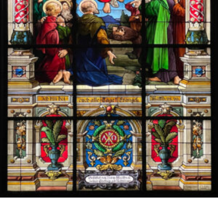
Tyska kyrkan Sthlm