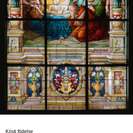
Tyska kyrkan Sthlm
Kristi födelse