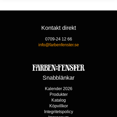
2359 kr
Kontakt direkt
0709-24 12 66
info@farbenfenster.se
Snabblänkar
Kalender 2026
Produkter
Katalog
Köpvillkor
Integritetspolicy